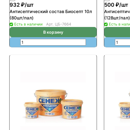
932 ₽/
шт
500 ₽/
шт
Антисептический состав Биосепт 10л
Антисептич
(80шт/пал)
(128шт/пал)
Есть в наличии
Арт.
ЦБ-7664
Есть в нал
В корзину