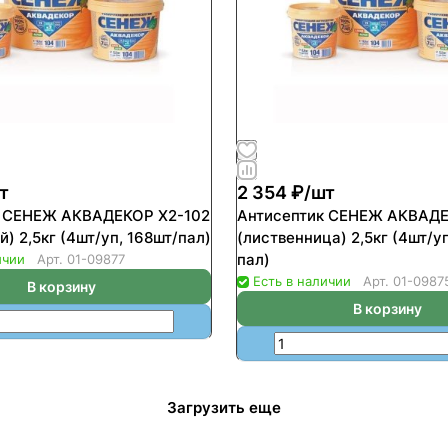
т
2 354 ₽/
шт
к СЕНЕЖ АКВАДЕКОР Х2-102
Антисептик СЕНЕЖ АКВАДЕ
) 2,5кг (4шт/уп, 168шт/пал)
(лиственница) 2,5кг (4шт/уп
пал)
ичии
Арт.
01-09877
Есть в наличии
Арт.
01-0987
В корзину
В корзину
Загрузить еще