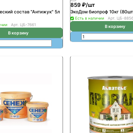
859 ₽/
шт
еский состав "Антижук" 5л
ЭкоДом биопроф 10кг (80шт
Есть в наличии
Арт.
ЦБ-885
ичии
Арт.
ЦБ-7661
В корзину
В корзину