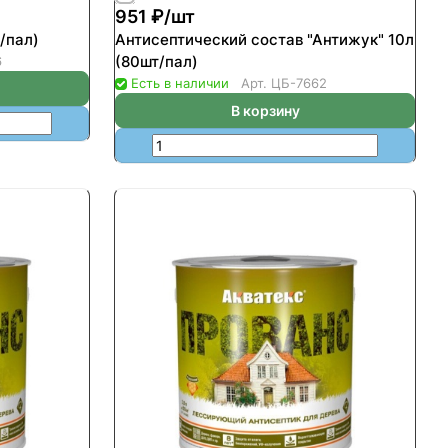
951 ₽/
шт
/пал)
Антисептический состав "Антижук" 10л
(80шт/пал)
6
Есть в наличии
Арт.
ЦБ-7662
В корзину