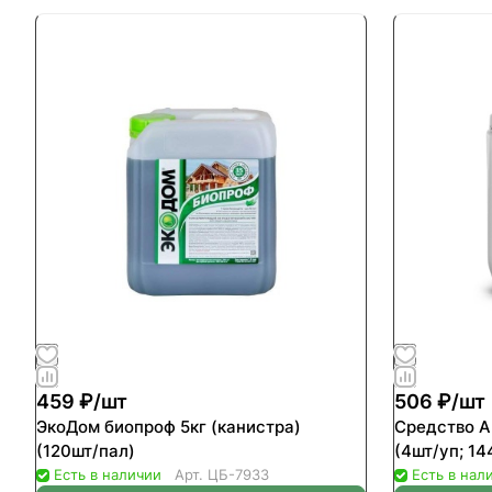
459 ₽/
шт
506 ₽/
шт
ЭкоДом биопроф 5кг (канистра)
Средство А
(120шт/пал)
(4шт/уп; 14
Есть в наличии
Арт.
ЦБ-7933
Есть в нал