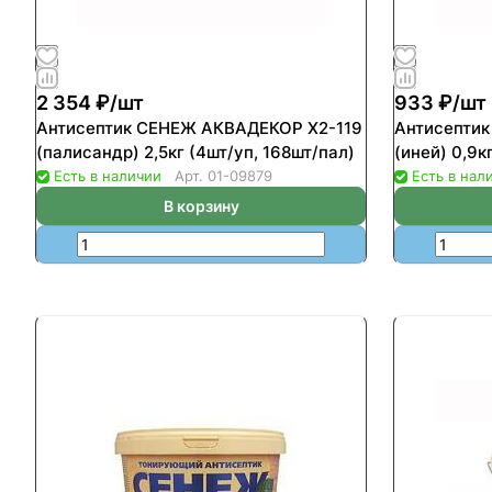
2 354 ₽/
шт
933 ₽/
шт
Антисептик СЕНЕЖ АКВАДЕКОР Х2-119
Антисепти
(палисандр) 2,5кг (4шт/уп, 168шт/пал)
(иней) 0,9к
Есть в наличии
Арт.
01-09879
Есть в нал
В корзину