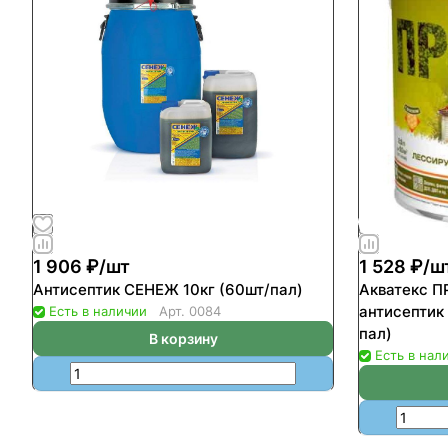
1 906 ₽/
шт
1 528 ₽/
ш
Антисептик СЕНЕЖ 10кг (60шт/пал)
Акватекс 
антисептик 
Есть в наличии
Арт.
0084
пал)
В корзину
Есть в нал