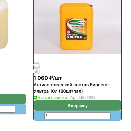
1 060 ₽/
шт
)
Антисептический состав Биосепт-
Ультра 10л (80шт/пал)
5
Есть в наличии
Арт.
ЦБ-7928
В корзину