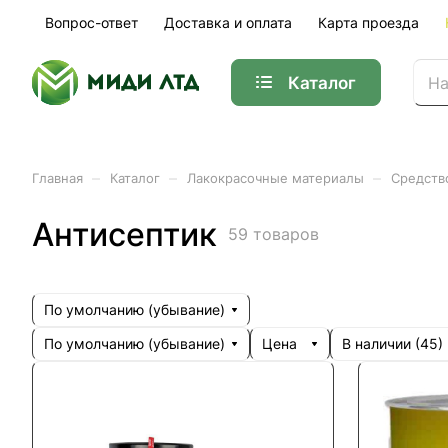
Вопрос-ответ
Доставка и оплата
Карта проезда
Каталог
–
–
–
Главная
Каталог
Лакокрасочные материалы
Средств
Антисептик
59 товаров
По умолчанию (убывание)
По умолчанию (убывание)
Цена
В наличии (
45
)