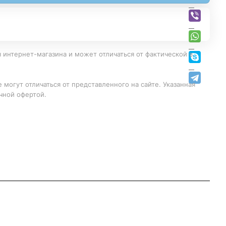
 интернет-магазина и может отличаться от фактической в
 могут отличаться от представленного на сайте. Указанная
чной офертой.