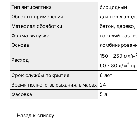
Тип антисептика
биоцидный
Объекты применения
для перегородо
Материал обработки
бетон, дерево,
Форма выпуска
готовый раств
Основа
комбинирован
150 - 250 мл/м
Расход
2
60 - 80 л/м
пр
Срок службы покрытия
6 лет
Время полного высыхания, в часах
24
Фасовка
5 л
Назад к списку