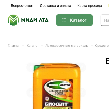
Вопрос-ответ
Доставка и оплата
Карта проезда
Каталог
–
–
–
Главная
Каталог
Лакокрасочные материалы
Средств
Антисептический состав Б
Арт.
ЦБ-7663