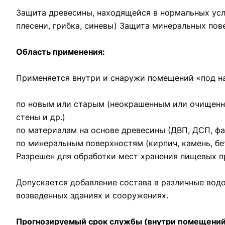
Защита древесины, находящейся в нормальных усло
плесени, грибка, синевы) Защита минеральных пов
Область применения:
Применяется внутри и снаружи помещений «под н
по новым или старым (неокрашенным или очищенны
стены и др.)
по материалам на основе древесины (ДВП, ДСП, фа
по минеральным поверхностям (кирпич, камень, бет
Разрешен для обработки мест хранения пищевых пр
Допускается добавление состава в различные вод
возведенных зданиях и сооружениях.
Прогнозируемый срок службы (внутри помещений 