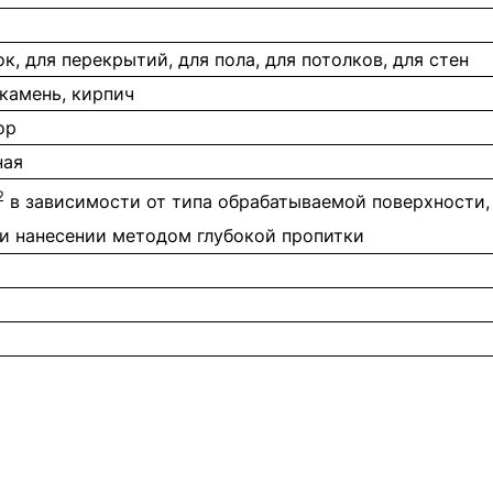
к, для перекрытий, для пола, для потолков, для стен
 камень, кирпич
ор
ная
2
в зависимости от типа обрабатываемой поверхности,
и нанесении методом глубокой пропитки