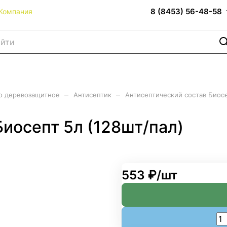
8 (8453) 56-48-58
Компания
–
–
о деревозащитное
Антисептик
Антисептический состав Биосе
иосепт 5л (128шт/пал)
553 ₽/
шт