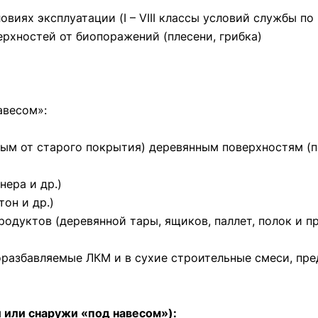
виях эксплуатации (I – VIII классы условий службы по
ерхностей от биопоражений (плесени, грибка)
авесом»:
м от старого покрытия) деревянным поверхностям (пе
нера и др.)
он и др.)
одуктов (деревянной тары, ящиков, паллет, полок и пр
оразбавляемые ЛКМ и в сухие строительные смеси, пре
или снаружи «под навесом»):