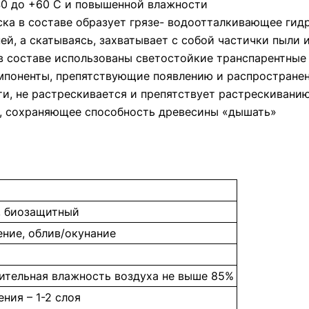
40 до +60 С и повышенной влажности
ка в составе образует грязе- водоотталкивающее гидр
ней, а скатываясь, захватывает с собой частички пыли
 в составе использованы светостойкие транспарентные
мпоненты, препятствующие появлению и распростране
и, не растрескивается и препятствует растрескивани
, сохраняющее способность древесины «дышать»
, биозащитный
ение, облив/окунание
сительная влажность воздуха не выше 85%
ния – 1-2 слоя