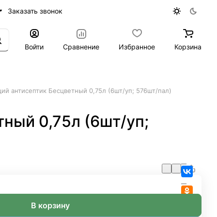
Заказать звонок
Войти
Сравнение
Избранное
Корзина
й антисептик Бесцветный 0,75л (6шт/уп; 576шт/пал)
ный 0,75л (6шт/уп;
В корзину