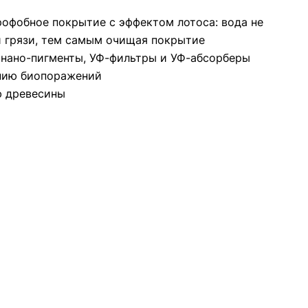
офобное покрытие с эффектом лотоса: вода не
 и грязи, тем самым очищая покрытие
 нано-пигменты, УФ-фильтры и УФ-абсорберы
нию биопоражений
ю древесины