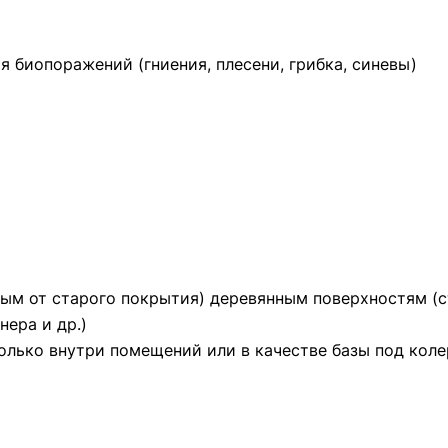
я биопоражений (гниения, плесени, грибка, синевы)
 от старого покрытия) деревянным поверхностям (сте
нера и др.)
олько внутри помещений или в качестве базы под коле