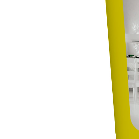
294 мм
256 мм