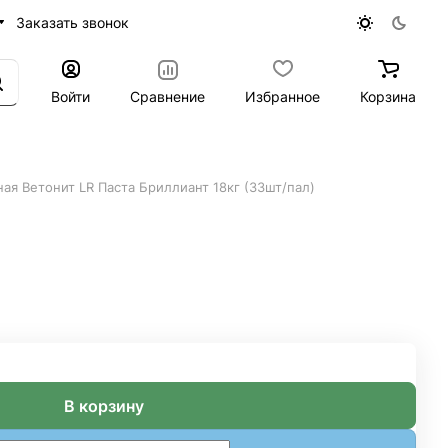
Заказать звонок
Войти
Сравнение
Избранное
Корзина
я Ветонит LR Паста Бриллиант 18кг (33шт/пал)
т 18кг (33шт/пал)
В корзину