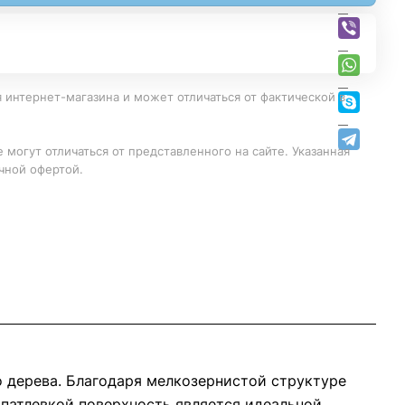
 интернет-магазина и может отличаться от фактической в
 могут отличаться от представленного на сайте. Указанная
чной офертой.
 дерева. Благодаря мелкозернистой структуре
патлевкой поверхность является идеальной