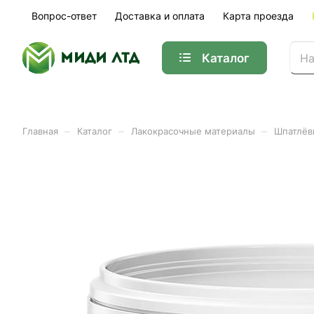
Вопрос-ответ
Доставка и оплата
Карта проезда
Каталог
–
–
–
Главная
Каталог
Лакокрасочные материалы
Шпатлёв
Шпатлевка по дереву ЛАКР
Арт.
8066