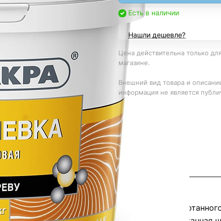
Есть в наличии
Нашли дешевле?
Цена действительна только для
магазине.
Внешний вид товара и описание
информация не является публи
акриловой дисперсии. Имитирует цвет необработанного
т отличной заполняющей способностью. Обработанная ш