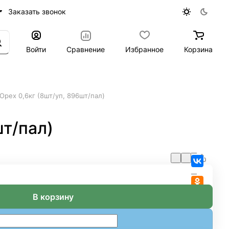
Заказать звонок
Войти
Сравнение
Избранное
Корзина
Орех 0,6кг (8шт/уп, 896шт/пал)
шт/пал)
В корзину