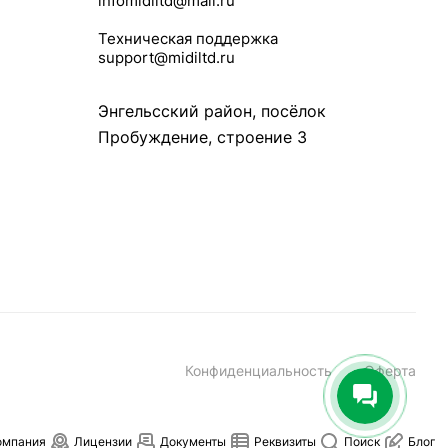
infomidiltd@mail.ru
Техническая поддержка
support@midiltd.ru
Энгельсский район, посёлок
Пробуждение, строение 3
Конфиденциальность
Оферта
омпания
Лицензии
Документы
Реквизиты
Поиск
Блог