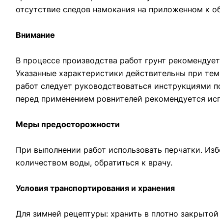
отсутствие следов намокания на приложенном к о
Внимание
В процессе производства работ грунт рекомендуе
Указанные характеристики действительны при те
работ следует руководствоваться инструкциями по
перед применением ровнителей рекомендуется ис
Меры предосторожности
При выполнении работ использовать перчатки. Изб
количеством воды, обратиться к врачу.
Условия транспортирования и хранения
Для зимней рецептуры: хранить в плотно закрытой