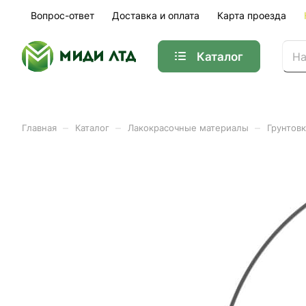
Вопрос-ответ
Доставка и оплата
Карта проезда
Каталог
–
–
–
Главная
Каталог
Лакокрасочные материалы
Грунтовк
Грунт готовый PLITONIT P
Арт.
7450