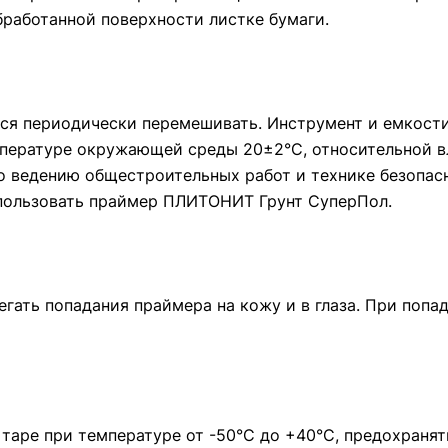
бработанной поверхности листке бумаги.
тся периодически перемешивать. Инструмент и емкост
мпературе окружающей среды 20±2°С, относительной в
 ведению общестроительных работ и технике безопасн
пользовать праймер ПЛИТОНИТ Грунт СуперПол.
егать попадания праймера на кожу и в глаза. При поп
 таре при температуре от -50°С до +40°С, предохранят