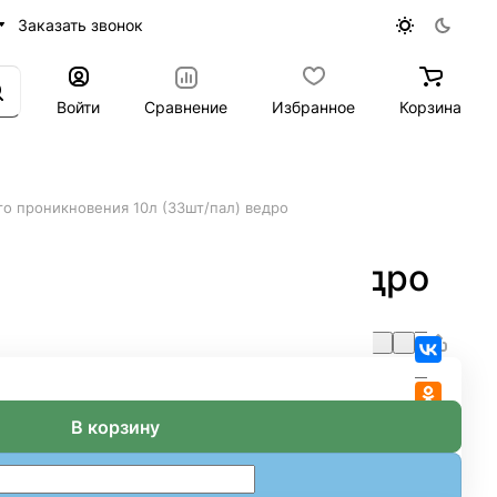
Заказать звонок
Войти
Сравнение
Избранное
Корзина
ого проникновения 10л (33шт/пал) ведро
ия 10л (33шт/пал) ведро
В корзину