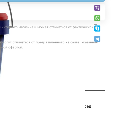
 интернет-магазина и может отличаться от фактической в
 могут отличаться от представленного на сайте. Указанная
чной офертой.
псовой основе, гипсокартонных листов перед
 снижения водопоглощения основы,