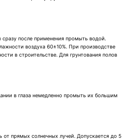
и сразу после применения промыть водой.
лажности воздуха 60±10%. При производстве
ости в строительстве. Для грунтования полов
адании в глаза немедленно промыть их большим
ь от прямых солнечных лучей. Допускается до 5