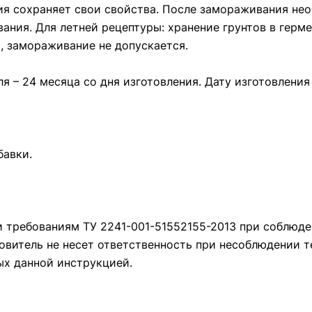
ия сохраняет свои свойства. После замораживания не
евания. Для летней рецептуры: хранение грунтов в гер
 замораживание не допускается.
я – 24 месяца со дня изготовления. Дату изготовления 
авки.
и требованиям ТУ 2241-001-51552155-2013 при соблюд
овитель не несет ответственность при несоблюдении те
ых данной инструкцией.