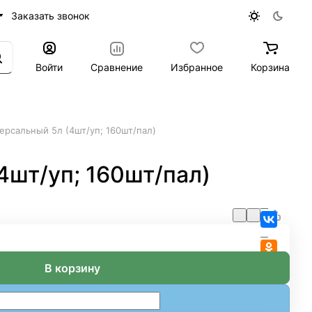
Заказать звонок
Войти
Сравнение
Избранное
Корзина
ерсальный 5л (4шт/уп; 160шт/пал)
4шт/уп; 160шт/пал)
В корзину