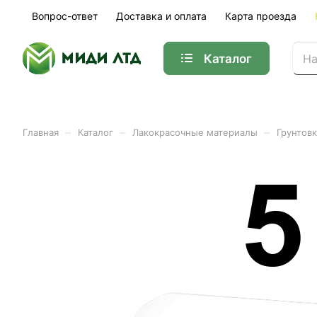
Вопрос-ответ
Доставка и оплата
Карта проезда
Каталог
–
–
–
Главная
Каталог
Лакокрасочные материалы
Грунтовк
Грунт акриловый Start-ст
Арт.
01-36121