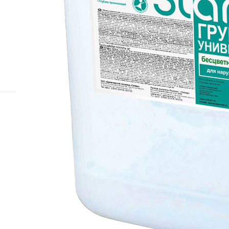
Назад к списку
Подписаться
на новости и акции
Интернет-магазин
Компания
Каталог
О компании