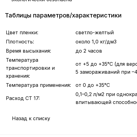
Таблицы параметров/характеристики
Цвет пленки:
светло-желтый
Плотность:
около 1,0 кг/дм3
Время высыхания:
до 2 часов
Температура
от +5 до +35°С (для ве
транспортировки и
5 замораживаний при –4
хранения:
Температура применения:
от 0 до +35°С
0,1–0,2 л/м2 при однок
Расход CT 17:
впитывающей способно
Назад к списку