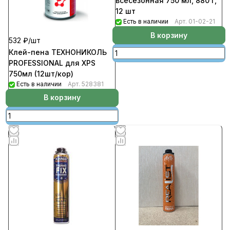
всесезонная 750 мл, 880 г,
12 шт
Есть в наличии
Арт.
01-02-21
В корзину
532 ₽/
шт
Клей-пена ТЕХНОНИКОЛЬ
PROFESSIONAL для XPS
750мл (12шт/кор)
Есть в наличии
Арт.
528381
В корзину