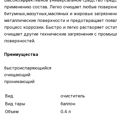
Высокоэффективное универсальное средство предс
применению состав. Легко очищает любые поверхн
битумных,мазутных,масляных и жировых загрязнени
металлические поверхности и предотвращает появл
процесс коррозии. Быстро и легко растворяет остатк
очищает другие технические загрязнения с промыш
поверхностей.
Преимущества
быстроиспаряющийся
очищающий
проникающий
Вид
очиститель
Вид тары
баллон
Объем
0.4 л