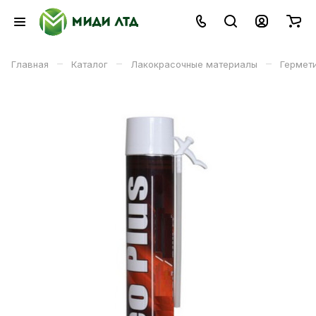
–
–
–
Главная
Каталог
Лакокрасочные материалы
Гермети