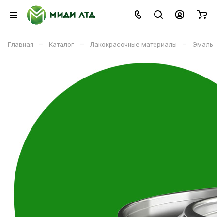
–
–
–
Главная
Каталог
Лакокрасочные материалы
Эмаль