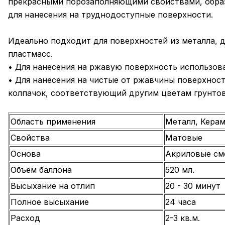
прекрасными порозаполняющими свойствами, образ
для нанесения на труднодоступные поверхности.
Идеально подходит для поверхностей из металла, д
пластмасс.
• Для нанесения на ржавую поверхность использова
• Для нанесения на чистые от ржавчины поверхнос
колпачок, соответствующий другим цветам грунтов
Область применения
Металл, Керам
Свойства
Матовые
Основа
Акриловые см
Объём баллона
520 мл.
Высыхание на отлип
20 - 30 минут
Полное высыхание
24 часа
Расход
2-3 кв.м.