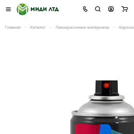
–
–
–
Главная
Каталог
Лакокрасочные материалы
Аэрозо