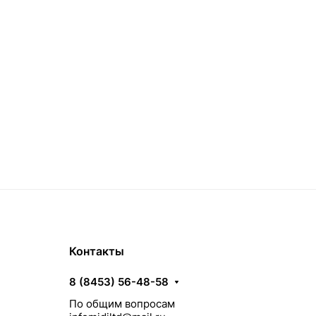
няя, Фиолетовая, Черная
Контакты
8 (8453) 56-48-58
По общим вопросам