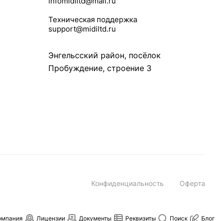
infomidiltd@mail.ru
Техническая поддержка
support@midiltd.ru
Энгельсский район, посёлок
Пробуждение, строение 3
Конфиденциальность
Оферта
омпания
Лицензии
Документы
Реквизиты
Поиск
Блог