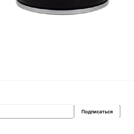
я, Зелёная, Коричневая, Красная, Оранжевая, Серая, Си
Подписаться