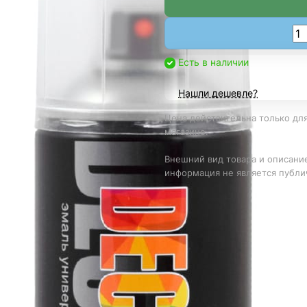
Есть в наличии
Нашли дешевле?
Цена действительна только для
магазине.
Внешний вид товара и описание
информация не является публи