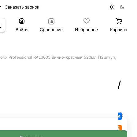
Заказать звонок
Войти
Сравнение
Избранное
Корзина
orix Professional RAL3005 Винно-красный 520мл (12шт/уп,
но-красный 520мл (12шт/