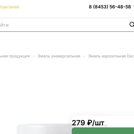
8 (8453) 56-48-58
Компания
–
–
ьная продукция
Эмаль универсальная
Эмаль аэрозольная Dec
x Professional RAL3005 Вин
279 ₽/
шт