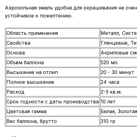
Аэрозольная эмаль удобна для окрашивания не оче
устойчивое к пожелтению.
Область применения
Металл, Сист
Свойства
Глянцевые, Те
Основа
Акриловые см
Объём баллона
520 мл.
Высыхание на отлип
20 - 30 минут
Полное высыхание
24 часа
Расход
2-3 кв.м.
Срок годности с даты производства
10 лет
Цветовая гамма
Белая, Золота
Вес баллона, брутто
310 гр