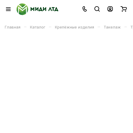
–
–
–
–
Главная
Каталог
Крепёжные изделия
Такелаж
Т