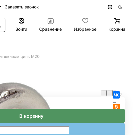
Заказать звонок
Войти
Сравнение
Избранное
Корзина
им шкивом цинк М20
В корзину