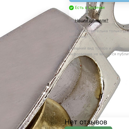
Есть в наличии
Нашли дешевле?
Цена действительна только для
магазине.
Внешний вид товара и описание
информация не является публи
Нет отзывов