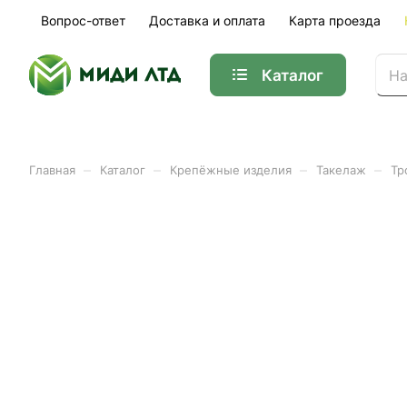
Вопрос-ответ
Доставка и оплата
Карта проезда
Каталог
–
–
–
–
Главная
Каталог
Крепёжные изделия
Такелаж
Тр
Блок одинарный с метал
Арт.
01-37588