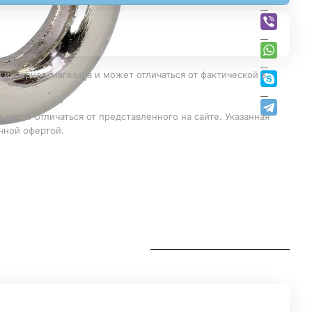
 интернет-магазина и может отличаться от фактической в
 могут отличаться от представленного на сайте. Указанная
чной офертой.