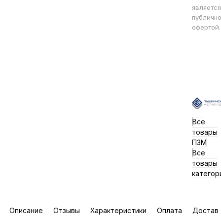
является
публичн
офертой.
Все
товары
ПЗМ
Все
товары
категор
Описание
Отзывы
Характеристики
Оплата
Достав