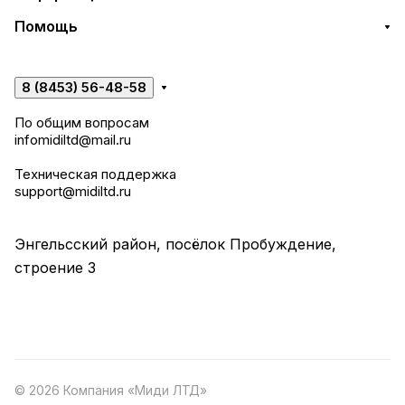
Помощь
8 (8453) 56-48-58
По общим вопросам
infomidiltd@mail.ru
Техническая поддержка
support@midiltd.ru
Энгельсский район, посёлок Пробуждение,
строение 3
© 2026 Компания «Миди ЛТД»