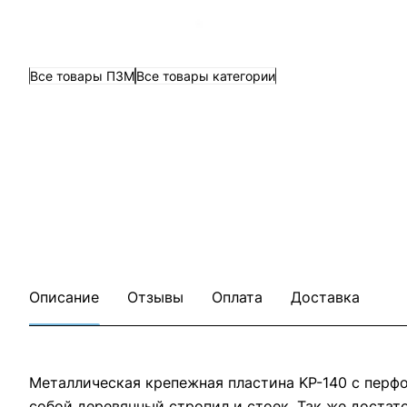
Все товары ПЗМ
Все товары категории
Описание
Отзывы
Оплата
Доставка
Металлическая крепежная пластина KP-140 с перф
собой деревянный стропил и стоек. Так же доста