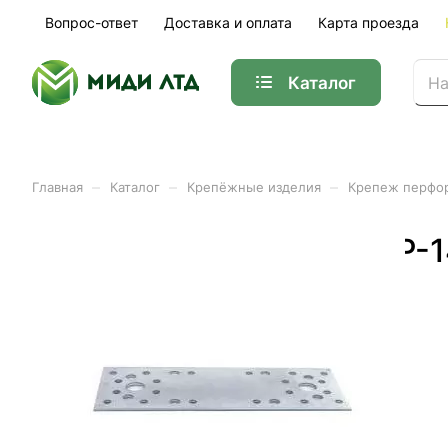
Вопрос-ответ
Доставка и оплата
Карта проезда
Каталог
–
–
–
Главная
Каталог
Крепёжные изделия
Крепеж перфо
Крепежная пластина КР-1
Арт.
01-03978