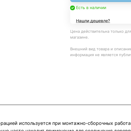
Есть в наличии
Нашли дешевле?
Цена действительна только для
магазине.
Внешний вид товара и описание
информация не является публи
орацией используется при монтажно-сборочных работа
точно часто находит применение для соединения дерев