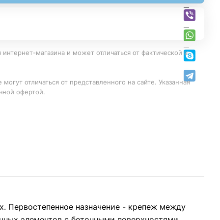
 интернет-магазина и может отличаться от фактической в
 могут отличаться от представленного на сайте. Указанная
чной офертой.
х. Первостепенное назначение - крепеж между
янных элементов с бетонными поверхностями.