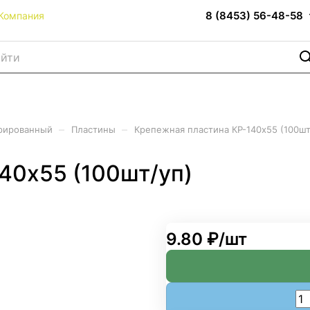
8 (8453) 56-48-58
Компания
–
–
рированный
Пластины
Крепежная пластина КР-140х55 (100шт
40х55 (100шт/уп)
9.80 ₽/
шт