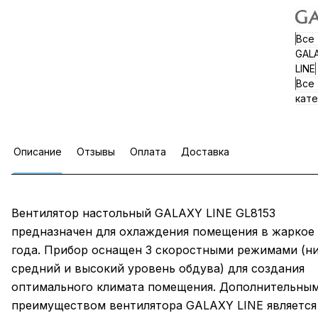
Все
GAL
LINE
Все
кате
Описание
Отзывы
Оплата
Доставка
Вентилятор настольный GALAXY LINE GL8153
предназначен для охлаждения помещения в жаркое
года. Прибор оснащен 3 скоростными режимами (ни
средний и высокий уровень обдува) для создания
оптимального климата помещения. Дополнительны
преимуществом вентилятора GALAXY LINE является