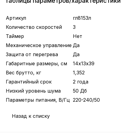
Таблицы параметров/характеристики
Артикул
гл8153л
Количество скоростей
3
Таймер
Нет
Механическое управление
Да
Защита от перегрева
Да
Габаритные размеры, см
14х13х39
Вес брутто, кг
1,352
Гарантийный срок
2 года
Низкий уровень шума
50 Дб
Параметры питания, В/Гц
220-240/50
Назад к списку