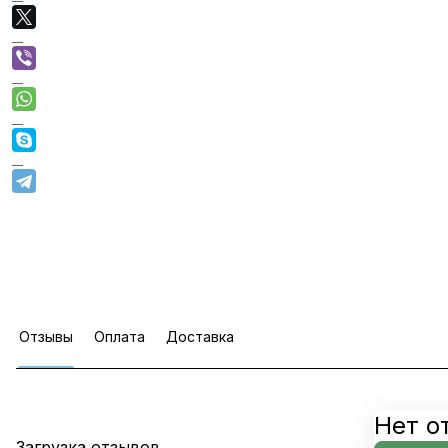
Отзывы
Оплата
Доставка
Нет о
Загрузка отзывов...