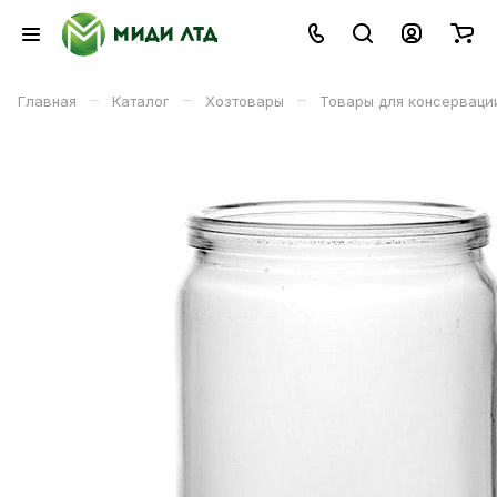
–
–
–
Главная
Каталог
Хозтовары
Товары для консерваци