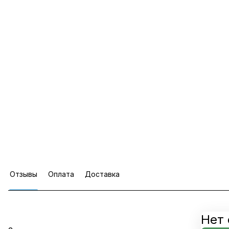
Отзывы
Оплата
Доставка
Нет 