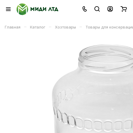
–
–
–
Главная
Каталог
Хозтовары
Товары для консерваци