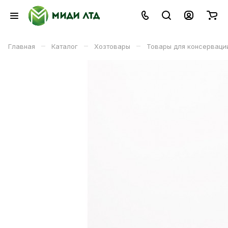
–
–
–
Главная
Каталог
Хозтовары
Товары для консерваци