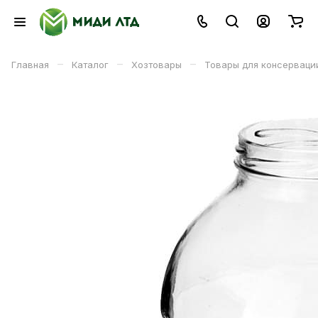
–
–
–
Главная
Каталог
Хозтовары
Товары для консерваци