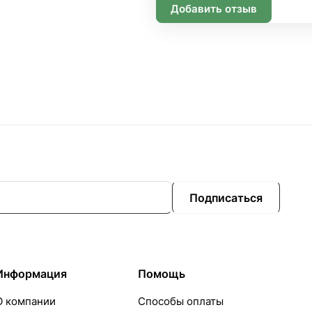
Добавить отзыв
Подписаться
Информация
Помощь
О компании
Способы оплаты