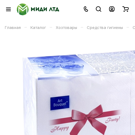
–
–
–
–
Главная
Каталог
Хозтовары
Средства гигиены
С