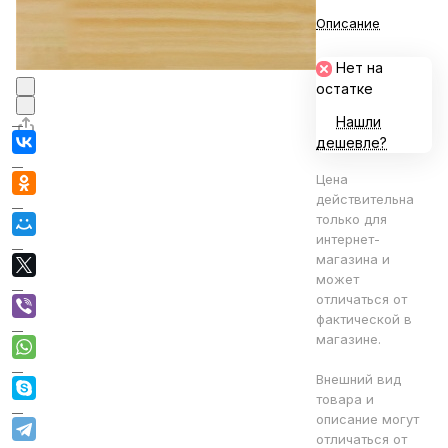
Описание
Нет на
остатке
Нашли
дешевле?
Цена
действительна
только для
интернет-
магазина и
может
отличаться от
фактической в
магазине.
Внешний вид
товара и
описание могут
отличаться от