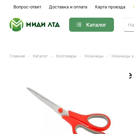
Вопрос-ответ
Доставка и оплата
Карта проезда
Каталог
–
–
–
–
Главная
Каталог
Хозтовары
Ножницы
Ножницы у
Ножницы универсальные
Арт.
350-039