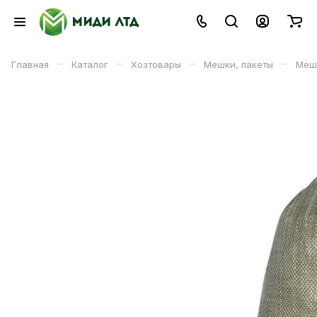
–
–
–
–
Главная
Каталог
Хозтовары
Мешки, пакеты
Мешо