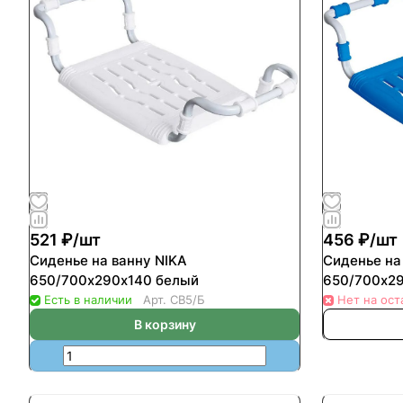
521 ₽/
шт
456 ₽/
шт
Сиденье на ванну NIKA
Сиденье на
650/700х290х140 белый
650/700х29
Есть в наличии
Арт.
СВ5/Б
Нет на ост
В корзину