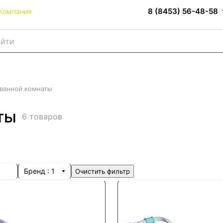
8 (8453) 56-48-58
Компания
 ванной комнаты
ты
6 товаров
Бренд
: 1
Очистить фильтр