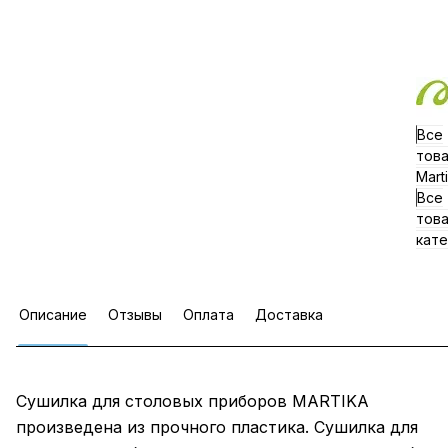
Все
тов
Mart
Все
тов
кате
Описание
Отзывы
Оплата
Доставка
Сушилка для столовых приборов MARTIKA
произведена из прочного пластика. Сушилка для