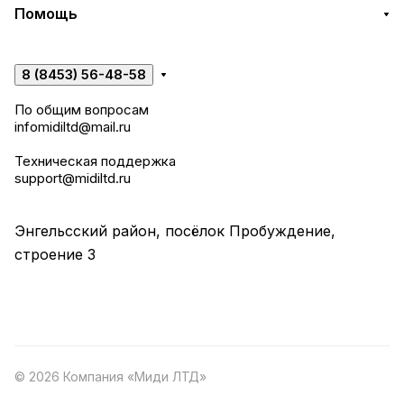
Помощь
8 (8453) 56-48-58
По общим вопросам
infomidiltd@mail.ru
Техническая поддержка
support@midiltd.ru
Энгельсский район, посёлок Пробуждение,
строение 3
© 2026 Компания «Миди ЛТД»