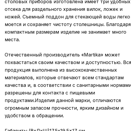
столовых приборов изготовлена имеет три удобных
отсека для раздельного хранения вилок, ложек и
ножей. Съемный поддон для стекающей воды легко
моется и сохраняет чистоту столешницы. Благодаря
компактным размерам изделие не занимает много
места.
Отечественный производитель «Martika» может
похвастаться своим качеством и доступностью. Вс
продукция выполнена из высококачественных
материалов, которые отвечают всем стандартам
качества и, в соответствии с санитарными нормами
разрешены для контакта с пищевыми
продуктами.Изделия данной марки, отличаются
огромным запасом прочности, ярким дизайном и
удобством в обращении.
Габариты (ВхДхШ)17.5x19.5x17 см.