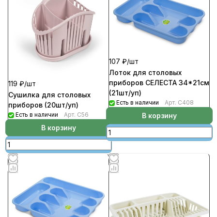
107 ₽/
шт
Лоток для столовых
приборов СЕЛЕСТА 34*21см
119 ₽/
шт
(21шт/уп)
Сушилка для столовых
Есть в наличии
Арт.
С408
приборов (20шт/уп)
Есть в наличии
Арт.
С56
В корзину
В корзину