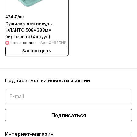
424 ₽/
шт
Сушилка для посуды
ФЛАНТО 508*338мм
бирюзовая (4шт/уп)
Нет на остатке
Арт.
С488БИР
Запрос цены
Подписаться
на новости и акции
Подписаться
Интернет-магазин