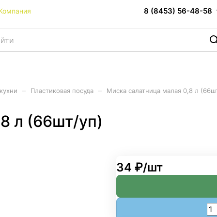
8 (8453) 56-48-58
Компания
–
–
 кухни
Пластиковая посуда
Миска салатница малая 0,8 л (66ш
8 л (66шт/уп)
34 ₽/
шт