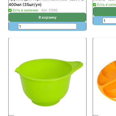
400мл (35шт/уп)
Есть в нал
Есть в наличии
Арт.
С560
В корзину