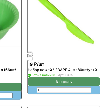
19 ₽/
шт
 л (66шт/
Набор ножей ЧЕЗАРЕ 4шт (80шт/уп) Х
Есть в наличии
Арт.
С475
В корзину