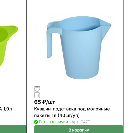
65 ₽/
шт
 1,9л
Кувшин-подставка под молочные
пакеты 1л (40шт/уп)
Есть в наличии
Арт.
С47П
В корзину