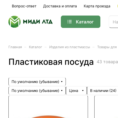
Вопрос-ответ
Доставка и оплата
Карта проезда
Каталог
–
–
–
Главная
Каталог
Изделия из пластмассы
Товары для
Пластиковая посуда
43 товара
По умолчанию (убывание)
По умолчанию (убывание)
Цена
В наличии (
24
)