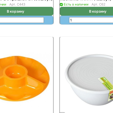
ичии
Арт.
С443
Есть в наличии
Арт.
С62
В корзину
В корзину