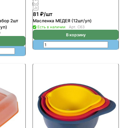
81 ₽/
шт
абор 2шт
Масленка МЕДЕЯ (12шт/уп)
/уп)
Есть в наличии
Арт.
С63
Р
В корзину