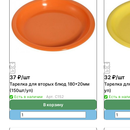
37 ₽/
шт
32 ₽/
шт
Тарелка для вторых блюд 180*20мм
Тарелка дл
(150шт/уп)
уп)
Есть в наличии
Арт.
С152
Есть в нал
В корзину