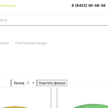
8 (8453) 56-48-58
Компания
–
 кухни
Пластиковая посуда
Бренд
: 1
Очистить фильтр