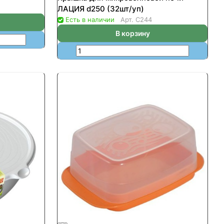
ЛАЦИЯ d250 (32шт/уп)
Есть в наличии
Арт.
С244
В корзину