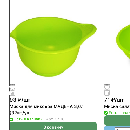
93 ₽/
шт
71 ₽/
шт
Миска для миксера МАДЕНА 3,6л
Миска сала
(32шт/уп)
Есть в нал
Есть в наличии
Арт.
С438
В корзину