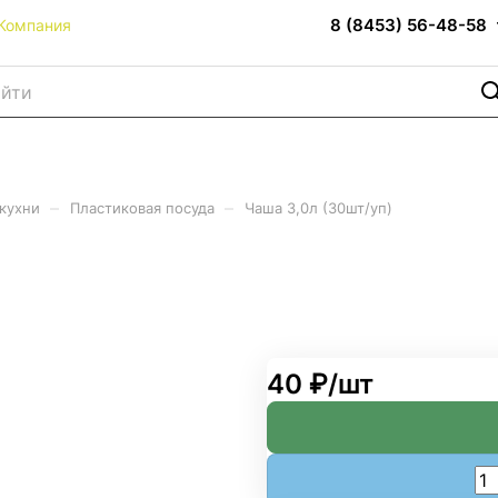
8 (8453) 56-48-58
Компания
–
–
 кухни
Пластиковая посуда
Чаша 3,0л (30шт/уп)
40 ₽/
шт