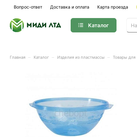
Вопрос-ответ
Доставка и оплата
Карта проезда
Каталог
–
–
–
Главная
Каталог
Изделия из пластмассы
Товары для
Чаша 3,0л (30шт/уп)
Арт.
Бр.4.39