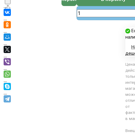
Е
нали
Н
деш
Цена
дейс
толь
инте
мага
мож
отли
от
факт
в ма
Вне