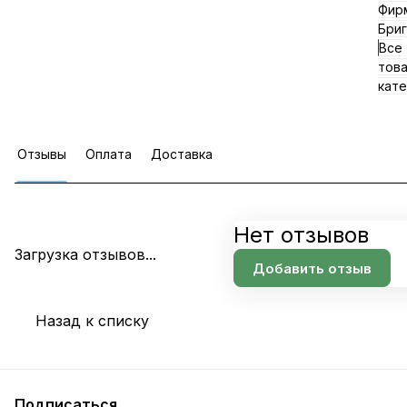
Фир
Бриг
Все
тов
кате
Отзывы
Оплата
Доставка
Нет отзывов
Загрузка отзывов...
Добавить отзыв
Назад к списку
Подписаться