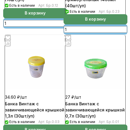
Есть в наличии
Арт.
Бр.0.12
(40шт/уп)
Есть в наличии
Арт.
Бр.0.23
В корзину
В корзину
34.60 ₽/
шт
27 ₽/
шт
Банка Винтаж с
Банка Винтаж с
завинчивающейся крышкой
завинчивающейся крышкой
1,3л (30шт/уп)
0,7л (30шт/уп)
Есть в наличии
Арт.
Бр.0.03
Есть в наличии
Арт.
Бр.0.01
В корзину
В корзину