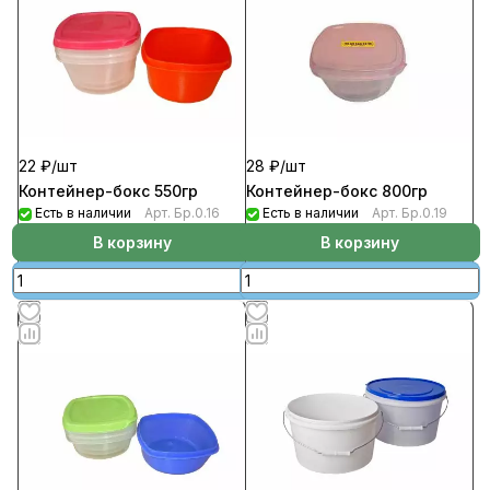
22 ₽/
шт
28 ₽/
шт
Контейнер-бокс 550гр
Контейнер-бокс 800гр
Есть в наличии
Арт.
Бр.0.16
Есть в наличии
Арт.
Бр.0.19
В корзину
В корзину