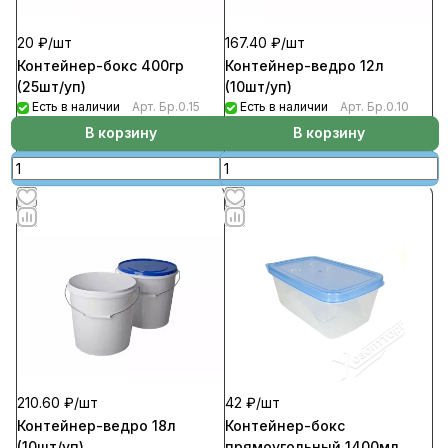
20 ₽/
шт
167.40 ₽/
шт
Контейнер-бокс 400гр
Контейнер-ведро 12л
(25шт/уп)
(10шт/уп)
Есть в наличии
Арт.
Бр.0.15
Есть в наличии
Арт.
Бр.0.10
В корзину
В корзину
210.60 ₽/
шт
42 ₽/
шт
Контейнер-ведро 18л
Контейнер-бокс
(10шт/уп)
прямоугольный 1400мл