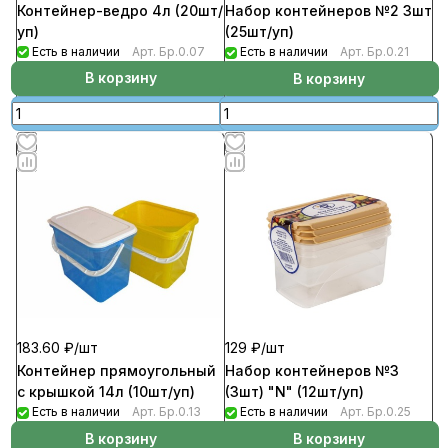
Контейнер-ведро 4л (20шт/
Набор контейнеров №2 3шт
уп)
(25шт/уп)
Есть в наличии
Арт.
Бр.0.07
Есть в наличии
Арт.
Бр.0.21
В корзину
В корзину
183.60 ₽/
шт
129 ₽/
шт
Контейнер прямоугольный
Набор контейнеров №3
с крышкой 14л (10шт/уп)
(3шт) "N" (12шт/уп)
Есть в наличии
Арт.
Бр.0.13
Есть в наличии
Арт.
Бр.0.25
В корзину
В корзину