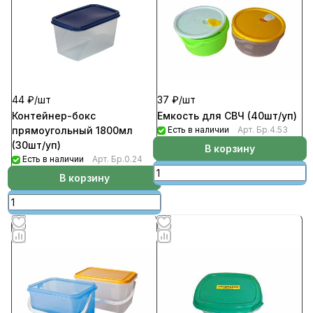
44 ₽/
шт
37 ₽/
шт
Контейнер-бокс
Емкость для СВЧ (40шт/уп)
прямоугольный 1800мл
Есть в наличии
Арт.
Бр.4.53
(30шт/уп)
В корзину
Есть в наличии
Арт.
Бр.0.24
В корзину