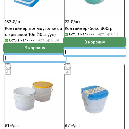
162 ₽/
шт
23 ₽/
шт
Контейнер прямоугольный
Контейнер-бокс 600гр
с крышкой 10л (10шт/уп)
Есть в наличии
Арт.
Бр.0.18
Есть в наличии
Арт.
Бр.0.09
В корзину
В корзину
81 ₽/
шт
87 ₽/
шт