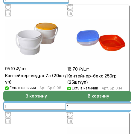
95.10 ₽/
шт
18.70 ₽/
шт
Контейнер-ведро 7л (20шт/
Контейнер-бокс 250гр
уп)
(25шт/уп)
Есть в наличии
Арт.
Бр.0.08
Есть в наличии
Арт.
Бр.0.14
В корзину
В корзину