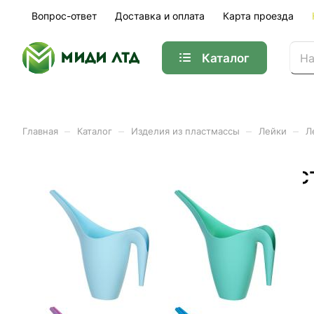
Вопрос-ответ
Доставка и оплата
Карта проезда
Каталог
–
–
–
–
Главная
Каталог
Изделия из пластмассы
Лейки
Л
Лейка для комнатных рас
Арт.
166-047фиол