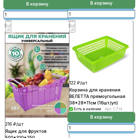
В корзину
В корзину
122 ₽/
шт
Корзина для хранения
ВЕЛЕТТА прямоугольная
38*28*11см (16шт/уп)
Есть в наличии
Арт.
С714
В корзину
216 ₽/
шт
Ящик для фруктов
500*310*250