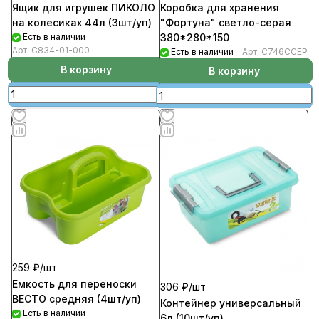
Ящик для игрушек ПИКОЛО
Коробка для хранения
на колесиках 44л (3шт/уп)
"Фортуна" светло-серая
Есть в наличии
380*280*150
Арт.
С834-01-000
Есть в наличии
Арт.
С746ССЕР
В корзину
В корзину
259 ₽/
шт
Емкость для переноски
306 ₽/
шт
ВЕСТО средняя (4шт/уп)
Контейнер универсальный
Есть в наличии
6л (10шт/уп)