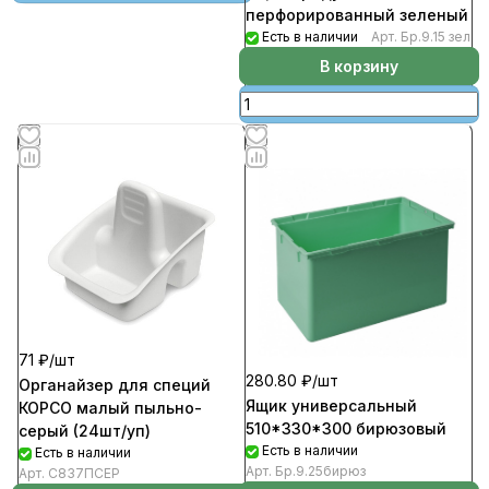
перфорированный зеленый
Есть в наличии
Арт.
Бр.9.15 зел
В корзину
71 ₽/
шт
280.80 ₽/
шт
Органайзер для специй
Ящик универсальный
КОРСО малый пыльно-
510*330*300 бирюзовый
серый (24шт/уп)
Есть в наличии
Есть в наличии
Арт.
Бр.9.25бирюз
Арт.
С837ПСЕР