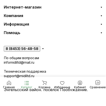
Интернет-магазин
Компания
Информация
Помощь
8 (8453) 56-48-58
По общим вопросам
infomidiltd@mail.ru
Техническая поддержка
support@midiltd.ru
Главная
Каталог
Корзина
Избранные
Кабинет
Сравнение
Энгельсский район, посёлок Пробуждение,
строение 3