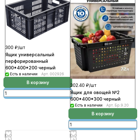
300 ₽/
шт
Ящик универсальный
перфорированный
600*400*200 черный
Есть в наличии
Арт.
002926
В корзину
302.40 ₽/
шт
Ящик для овощей №2
600*400*300 черный
Есть в наличии
Арт.
Бр.9.20
В корзину