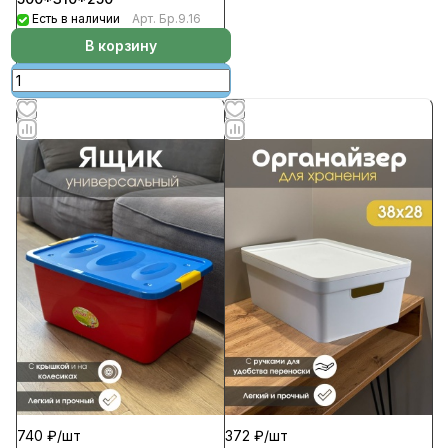
Есть в наличии
Арт.
Бр.9.16
В корзину
740 ₽/
шт
372 ₽/
шт