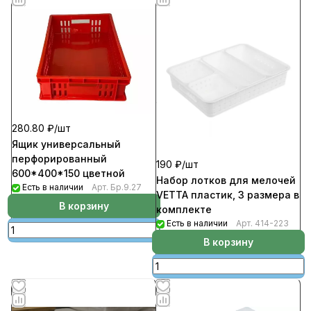
280.80 ₽/
шт
Ящик универсальный
перфорированный
190 ₽/
шт
600*400*150 цветной
Набор лотков для мелочей
Есть в наличии
Арт.
Бр.9.27
VETTA пластик, 3 размера в
В корзину
комплекте
Есть в наличии
Арт.
414-223
В корзину