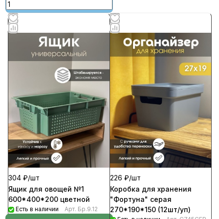
304 ₽/
шт
226 ₽/
шт
Ящик для овощей №1
Коробка для хранения
600*400*200 цветной
"Фортуна" серая
Есть в наличии
Арт.
Бр.9.12
270*190*150 (12шт/уп)