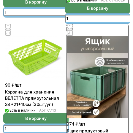
Есть в наличии
Арт.
С745СЕР
В корзину
В корзину
90 ₽/
шт
Корзина для хранения
ВЕЛЕТТА прямоугольная
34*21*10см (30шт/уп)
Есть в наличии
Арт.
С713
В корзину
374 ₽/
шт
Ящик продуктовый