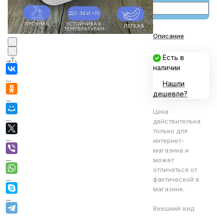
Описание
Есть в
наличии
Нашли
дешевле?
Цена
действительна
только для
интернет-
магазина и
может
отличаться от
фактической в
магазине.
Внешний вид