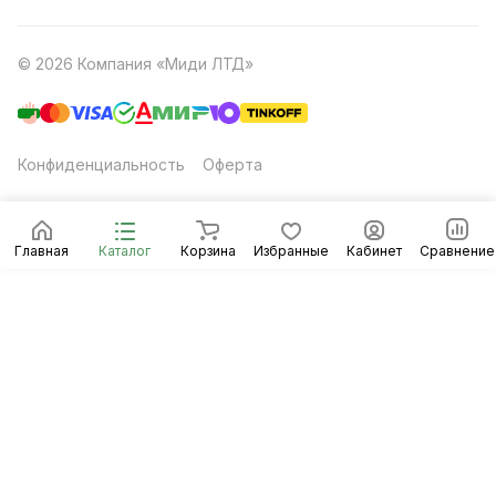
© 2026 Компания «Миди ЛТД»
Конфиденциальность
Оферта
Главная
Каталог
Корзина
Избранные
Кабинет
Сравнение