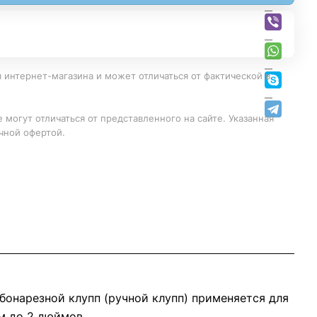
 интернет-магазина и может отличаться от фактической в
 могут отличаться от представленного на сайте. Указанная
чной офертой.
бонарезной клупп (ручной клупп) применяется для
м до 2 дюймов.