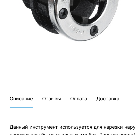
Все товары Ермак
Все товары категории
Описание
Отзывы
Оплата
Доставка
Данный инструмент используется для нарезки нару
нарезки резьбы на стальных трубах. Ручным спосо