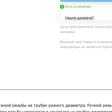
Есть в наличии
Нашли дешевле?
Цена действительна только для
магазине.
Внешний вид товара и описание
информация не является публи
жной резьбы на трубах разного диаметра. Ручной резь
бом резьба нарезается в основном на трубах диаметро