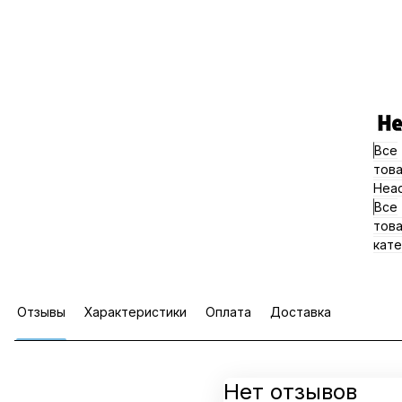
Все
тов
Hea
Все
тов
кате
Отзывы
Характеристики
Оплата
Доставка
Нет отзывов