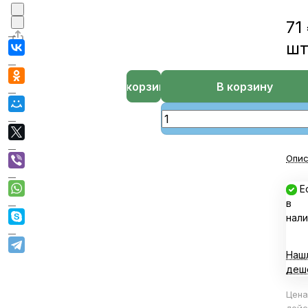
71
ш
В корзине
В корзину
Опис
Е
в
нали
Наш
деш
Цена