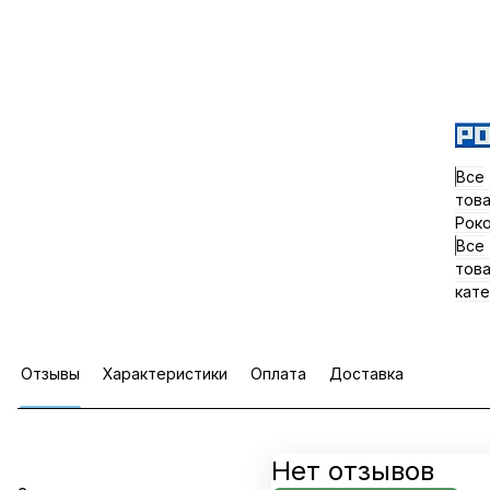
Все
тов
Рок
Все
тов
кате
Отзывы
Характеристики
Оплата
Доставка
Нет отзывов