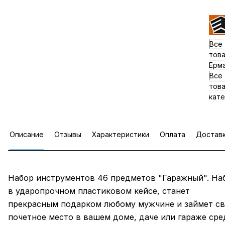
Все
тов
Ерм
Все
тов
кате
Описание
Отзывы
Характеристики
Оплата
Достав
Набор инструментов 46 предметов "Гаражный". На
в ударопрочном пластиковом кейсе, станет
прекрасным подарком любому мужчине и займет с
почетное место в вашем доме, даче или гараже сре