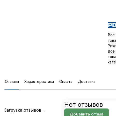
Все
тов
Рок
Все
тов
кате
Отзывы
Характеристики
Оплата
Доставка
Нет отзывов
Загрузка отзывов...
Добавить отзыв