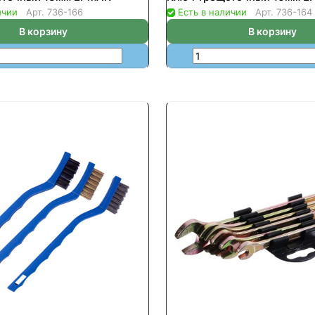
ичии
Арт.
736-166
Есть в наличии
Арт.
736-164
В корзину
В корзину