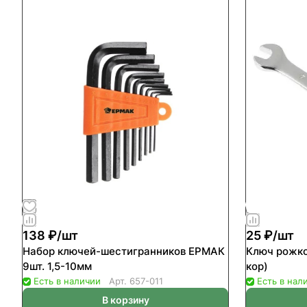
138 ₽/
шт
25 ₽/
шт
Набор ключей-шестигранников ЕРМАК
Ключ рожко
9шт. 1,5-10мм
кор)
Есть в наличии
Арт.
657-011
Есть в нал
В корзину