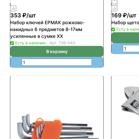
353 ₽/
шт
169 ₽/
шт
Набор ключей ЕРМАК рожково-
Набор щето
накидных 6 предметов 8-17мм
Есть в нал
усиленные в сумке ХХ
Есть в наличии
Арт.
736-043
В корзину