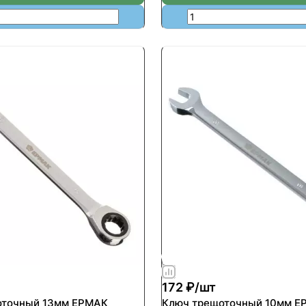
172 ₽/
шт
оточный 13мм ЕРМАК
Ключ трещоточный 10мм Е