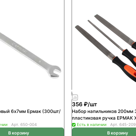
356 ₽/
шт
вый 6х7мм Ермак (300шт/
Набор напильников 200мм 
пластик
ичии
Арт.
650-004
Есть в наличии
Арт.
645-209
В корзину
В корзину