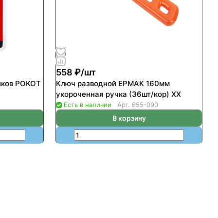
558 ₽/
шт
иков РОКОТ
Ключ разводной ЕРМАК 160мм
укороченная ручка (36шт/кор) ХХ
Есть в наличии
Арт.
655-090
В корзину