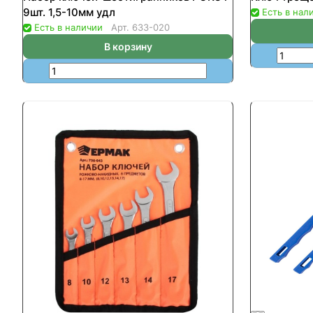
9шт. 1,5-10мм удл
Есть в нал
Есть в наличии
Арт.
633-020
В корзину