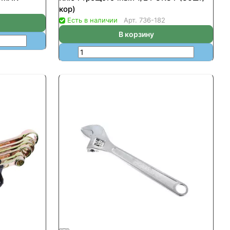
кор)
Есть в наличии
Арт.
736-182
В корзину