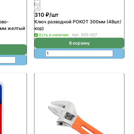
310 ₽/
шт
ово-
Ключ разводной РОКОТ 300мм (48шт/
кор)
Есть в наличии
Арт.
655-027
В корзину