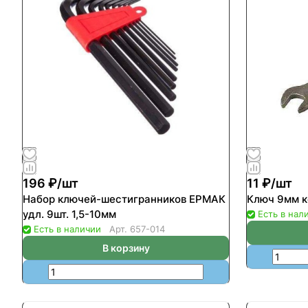
196 ₽/
шт
11 ₽/
шт
Набор ключей-шестигранников ЕРМАК
Ключ 9мм 
удл. 9шт. 1,5-10мм
Есть в нал
Есть в наличии
Арт.
657-014
В корзину