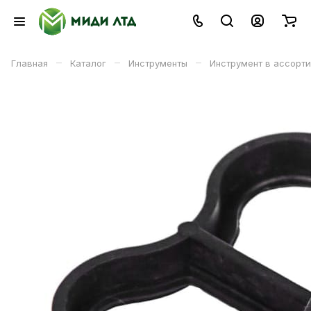
–
–
–
Главная
Каталог
Инструменты
Инструмент в ассорт